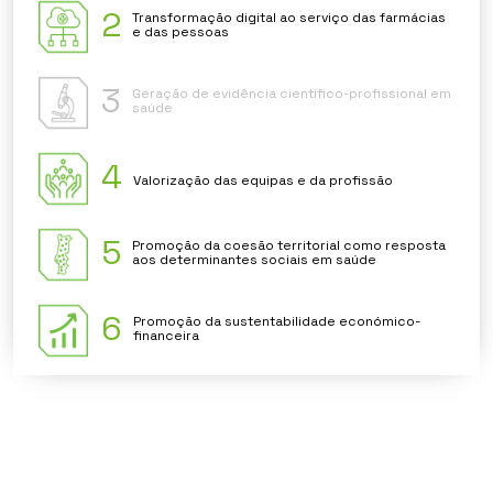
2
Transformação digital ao serviço das farmácias
e das pessoas
3
Geração de evidência científico-profissional em
saúde
4
Valorização das equipas e da profissão
5
Promoção da coesão territorial como resposta
aos determinantes sociais em saúde
6
Promoção da sustentabilidade económico-
financeira