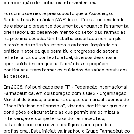
colaboração de todos os intervenientes.
Foi com base neste pressuposto que a Associação
Nacional das Farmácias (ANF) identificou a necessidade
de elaborar o presente documento, enquanto ferramenta
orientadora do desenvolvimento do setor das farmácias
na próxima década. Um trabalho suportado num amplo
exercício de reflexão interna e externa, inspirado na
prática histórica que permitiu o progresso do setor e
reflete, à luz do contexto atual, diversos desafios e
oportunidades em que as farmácias se propõem
continuar a transformar os cuidados de saúde prestados
às pessoas.
Em 2006, foi publicado pela FIP - Federação Internacional
Farmacêutica, em colaboração com a OMS - Organização
Mundial de Saúde, a primeira edição do manual técnico de
“Boas Práticas de Farmácia”, visando identificar quais as
condições e circunstâncias que permitiam otimizar a
intervenção e competências do farmacêutico,
estabelecendo um novo paradigma para a prática
profissional. Esta iniciativa inspirou o Grupo Farmacêutico