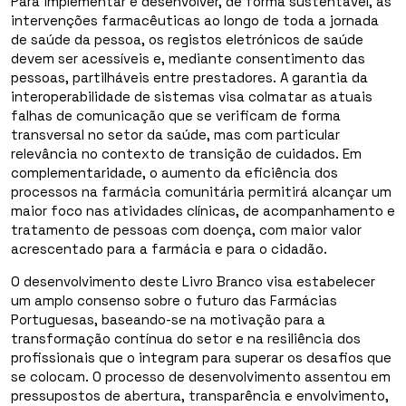
Para implementar e desenvolver, de forma sustentável, as
intervenções farmacêuticas ao longo de toda a jornada
de saúde da pessoa, os registos eletrónicos de saúde
devem ser acessíveis e, mediante consentimento das
pessoas, partilháveis entre prestadores. A garantia da
interoperabilidade de sistemas visa colmatar as atuais
falhas de comunicação que se verificam de forma
transversal no setor da saúde, mas com particular
relevância no contexto de transição de cuidados. Em
complementaridade, o aumento da eficiência dos
processos na farmácia comunitária permitirá alcançar um
maior foco nas atividades clínicas, de acompanhamento e
tratamento de pessoas com doença, com maior valor
acrescentado para a farmácia e para o cidadão.
O desenvolvimento deste Livro Branco visa estabelecer
um amplo consenso sobre o futuro das Farmácias
Portuguesas, baseando-se na motivação para a
transformação contínua do setor e na resiliência dos
profissionais que o integram para superar os desafios que
se colocam. O processo de desenvolvimento assentou em
pressupostos de abertura, transparência e envolvimento,