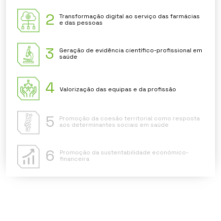
2
Transformação digital ao serviço das farmácias
e das pessoas
3
Geração de evidência científico-profissional em
saúde
4
Valorização das equipas e da profissão
5
Promoção da coesão territorial como resposta
aos determinantes sociais em saúde
6
Promoção da sustentabilidade económico-
financeira