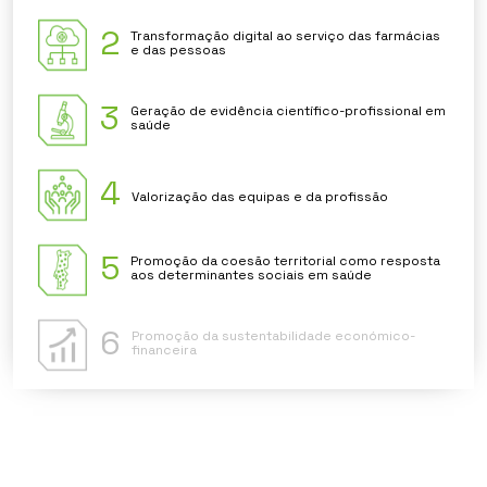
2
Transformação digital ao serviço das farmácias
e das pessoas
3
Geração de evidência científico-profissional em
saúde
4
Valorização das equipas e da profissão
5
Promoção da coesão territorial como resposta
aos determinantes sociais em saúde
6
Promoção da sustentabilidade económico-
financeira