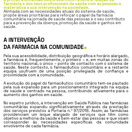
farmácia e dos seus profissionais de saúde com as pessoas e
materializa a sua intervenção na sociedade.
Alinhada com as necessidades atuais do sistema de saúde,
propõe áreas prioritárias para reforçar o papel da farmácia
comunitária na jornada de saúde das pessoas e o seu contributo
para a prevenção da doença, promoção da saúde e ganhos em
saúde.
A INTERVENÇÃO
.
DA FARMÁCIA NA COMUNIDADE
Pela sua acessibilidade, distribuição geográfica e horário alargado,
a farmácia é, frequentemente, o primeiro – e, em muitas zonas do
território nacional, o único – ponto de contacto com o sistema de
saúde. Neste contexto, o farmacêutico comunitário e a restante
equipa usufruem de uma posição privilegiada de confiança e
proximidade com a comunidade.
A evolução do papel do farmacêutico comunitário tem-se pautado
pela sua expansão para um posicionamento integrado na equipa
de saúde e centrado na pessoa, contribuindo ativamente para o
aumento dos ganhos em saúde.
No espetro jurídico, a intervenção em Saúde Pública nas farmácias
comunitárias expandiu significativamente através da prestação
dos serviços previstos a Portaria n.º 97/2018. Assim, as farmácias
providenciam um leque alargado de serviços que têm como
objetivo a melhoria da saúde e bem-estar das pessoas e que visam
corresponder às necessidades específicas da comunidade
envolvente de cada farmácia.