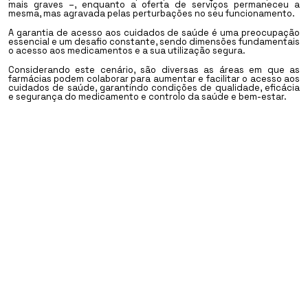
mais graves –, enquanto a oferta de serviços permaneceu a
mesma, mas agravada pelas perturbações no seu funcionamento.
A garantia de acesso aos cuidados de saúde é uma preocupação
essencial e um desafio constante, sendo dimensões fundamentais
o acesso aos medicamentos e a sua utilização segura.
Considerando este cenário, são diversas as áreas em que as
farmácias podem colaborar para aumentar e facilitar o acesso aos
cuidados de saúde, garantindo condições de qualidade, eficácia
e segurança do medicamento e controlo da saúde e bem-estar.