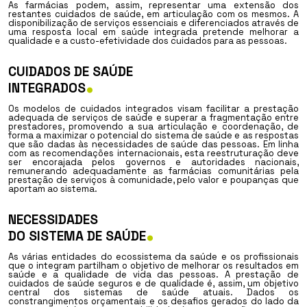
As farmácias podem, assim, representar uma extensão dos
restantes cuidados de saúde, em articulação com os mesmos. A
disponibilização de serviços essenciais e diferenciados através de
uma resposta local em saúde integrada pretende melhorar a
qualidade e a custo-efetividade dos cuidados para as pessoas.
CUIDADOS DE SAÚDE
.
INTEGRADOS
Os modelos de cuidados integrados visam facilitar a prestação
adequada de serviços de saúde e superar a fragmentação entre
prestadores, promovendo a sua articulação e coordenação, de
forma a maximizar o potencial do sistema de saúde e as respostas
que são dadas às necessidades de saúde das pessoas. Em linha
com as recomendações internacionais, esta reestruturação deve
ser encorajada pelos governos e autoridades nacionais,
remunerando adequadamente as farmácias comunitárias pela
prestação de serviços à comunidade, pelo valor e poupanças que
aportam ao sistema.
NECESSIDADES
.
DO SISTEMA DE SAÚDE
As várias entidades do ecossistema da saúde e os profissionais
que o integram partilham o objetivo de melhorar os resultados em
saúde e a qualidade de vida das pessoas. A prestação de
cuidados de saúde seguros e de qualidade é, assim, um objetivo
central dos sistemas de saúde atuais. Dados os
constrangimentos orçamentais e os desafios gerados do lado da