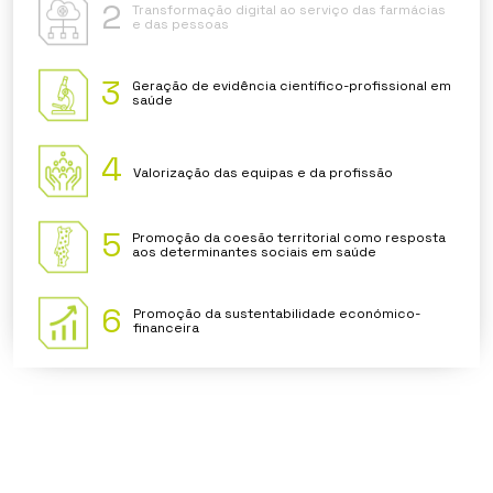
2
Transformação digital ao serviço das farmácias
e das pessoas
3
Geração de evidência científico-profissional em
saúde
4
Valorização das equipas e da profissão
5
Promoção da coesão territorial como resposta
aos determinantes sociais em saúde
6
Promoção da sustentabilidade económico-
financeira